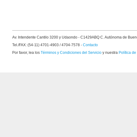
Av. Intendente Cantilo 3200 y Udaondo - C1429ABQ C. Autónoma de Buen
Tel./FAX: (54-11) 4701-4903 / 4704-7578 -
Contacto
Por favor, lea los
Términos y Condiciones del Servicio
y nuestra
Política de