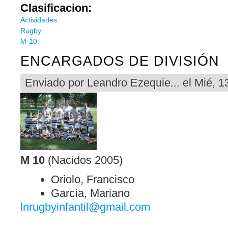
Clasificacion:
Actividades
Rugby
M-10
ENCARGADOS DE DIVISIÓN
Enviado por
Leandro Ezequie...
el Mié, 1
M 10
(Nacidos 2005)
Oriolo, Francisco
García, Mariano
lnrugbyinfantil@gmail.com