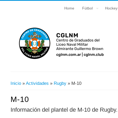
Home
Fútbol
Hockey
Inicio
»
Actividades
»
Rugby
» M-10
Usted Está Aquí
M-10
Información del plantel de M-10 de Rugby.