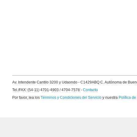
Av. Intendente Cantilo 3200 y Udaondo - C1429ABQ C. Autónoma de Buen
Tel./FAX: (54-11) 4701-4903 / 4704-7578 -
Contacto
Por favor, lea los
Términos y Condiciones del Servicio
y nuestra
Política de