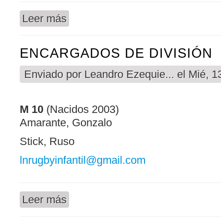
Leer más
sobre ENCARGADOS DE DIVISIÓN
ENCARGADOS DE DIVISIÓN
Enviado por
Leandro Ezequie...
el Mié, 1
M 10
(Nacidos 2003)
Amarante, Gonzalo
Stick, Ruso
lnrugbyinfantil@gmail.com
Leer más
sobre ENCARGADOS DE DIVISIÓN