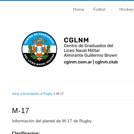
Home
Fútbol
Hockey
Inicio
»
Actividades
»
Rugby
» M-17
Usted Está Aquí
M-17
Información del plantel de M-17 de Rugby.
Clasificacion: