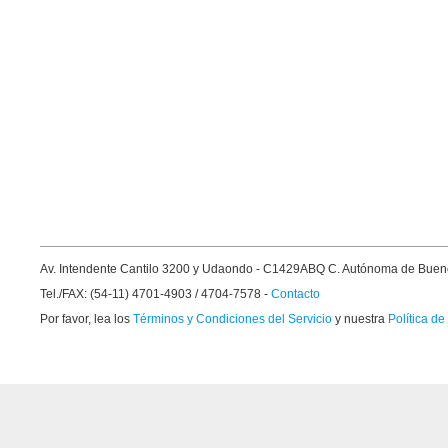
Av. Intendente Cantilo 3200 y Udaondo - C1429ABQ C. Autónoma de Buen
Tel./FAX: (54-11) 4701-4903 / 4704-7578 -
Contacto
Por favor, lea los
Términos y Condiciones del Servicio
y nuestra
Política de