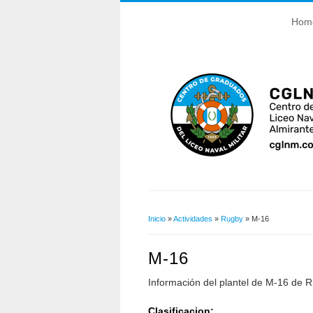
Hom
Inicio
»
Actividades
»
Rugby
» M-16
Usted Está Aquí
M-16
Información del plantel de M-16 de 
Clasificacion: