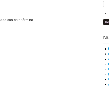
cado con este término.
Nu