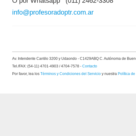
O por Whatsapp (011) 2462-3308
info@profesoradoptr.com.ar
Av. Intendente Cantilo 3200 y Udaondo - C1429ABQ C. Autónoma de Buen
Tel./FAX: (54-11) 4701-4903 / 4704-7578 -
Contacto
Por favor, lea los
Términos y Condiciones del Servicio
y nuestra
Política de