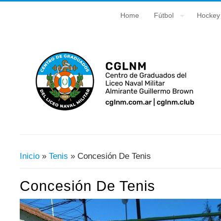
Home
Fútbol
Hockey
Inicio
»
Tenis
» Concesión De Tenis
Usted Está Aquí
Concesión De Tenis