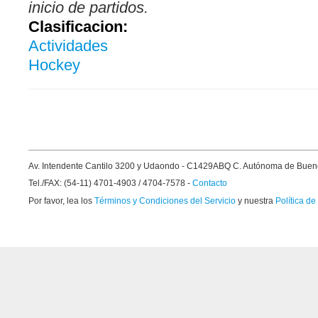
inicio de partidos.
Clasificacion:
Actividades
Hockey
Av. Intendente Cantilo 3200 y Udaondo - C1429ABQ C. Autónoma de Buen
Tel./FAX: (54-11) 4701-4903 / 4704-7578 -
Contacto
Por favor, lea los
Términos y Condiciones del Servicio
y nuestra
Política de