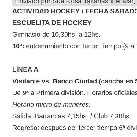
Enviado por
Sue Rosa Takahashi
el Mar,
ACTIVIDAD HOCKEY / FECHA SÁBAD
ESCUELITA DE HOCKEY
Gimnasio de 10,30hs. a 12hs.
10ª:
entrenamiento con tercer tiempo (9 a 
LÍNEA A
Visitante vs. Banco Ciudad (cancha en
De 9ª a Primera división. Horarios oficiale
Horario micro de menores:
Salida: Barrancas 7,15hs. / Club 7,30hs.
Regreso: después del tercer tiempo 6ª divi