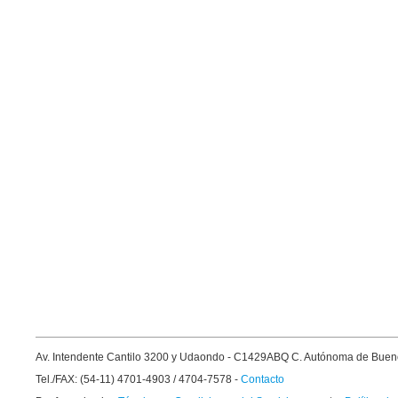
Av. Intendente Cantilo 3200 y Udaondo - C1429ABQ C. Autónoma de Buen
Tel./FAX: (54-11) 4701-4903 / 4704-7578 -
Contacto