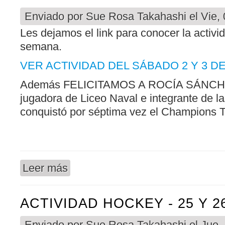
Enviado por
Sue Rosa Takahashi
el Vie,
Les dejamos el link para conocer la activid
semana.
VER ACTIVIDAD DEL SÁBADO 2 Y 3 DE
Además FELICITAMOS A ROCÍA SÁNC
jugadora de Liceo Naval e integrante de l
conquistó por séptima vez el Champions 
Leer más
sobre ACTIVIDAD HOCKEY - 2 Y 3 DE JULIO
ACTIVIDAD HOCKEY - 25 Y 2
Enviado por
Sue Rosa Takahashi
el Jue,