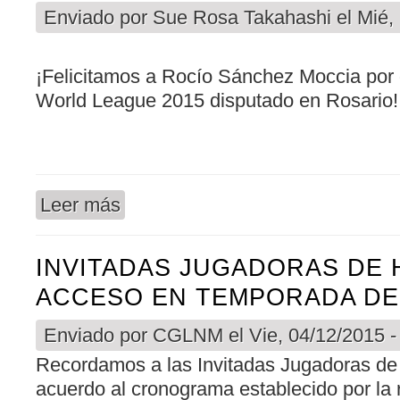
Enviado por
Sue Rosa Takahashi
el Mié,
¡Felicitamos a Rocío Sánchez Moccia por ob
World League 2015 disputado en Rosario
Leer más
sobre FELICITACIONES A ROCÍO SÁNCHEZ MO
INVITADAS JUGADORAS DE 
ACCESO EN TEMPORADA DE
Enviado por
CGLNM
el Vie, 04/12/2015 -
Recordamos a las Invitadas Jugadoras de
acuerdo al cronograma establecido por la 