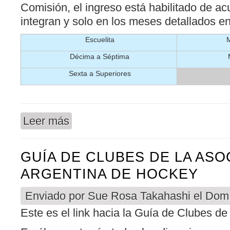
Comisión, el ingreso está habilitado de ac
integran y solo en los meses detallados en
Escuelita
Décima a Séptima
Sexta a Superiores
Leer más
sobre INVITADAS JUGADORAS DE HOCKEY –
GUÍA DE CLUBES DE LA ASO
ARGENTINA DE HOCKEY
Enviado por
Sue Rosa Takahashi
el Dom,
Este es el link hacia la Guía de Clubes de