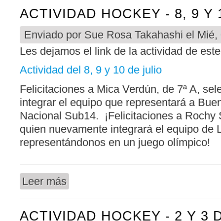
ACTIVIDAD HOCKEY - 8, 9 Y 
Enviado por
Sue Rosa Takahashi
el Mié,
Les dejamos el link de la actividad de est
Actividad del 8, 9 y 10 de julio
Felicitaciones a Mica Verdún, de 7ª A, se
integrar el equipo que representará a Buen
Nacional Sub14. ¡Felicitaciones a Rochy
quien nuevamente integrará el equipo de
representándonos en un juego olímpico!
Leer más
sobre ACTIVIDAD HOCKEY - 8, 9 Y 10 DE JULIO
ACTIVIDAD HOCKEY - 2 Y 3 