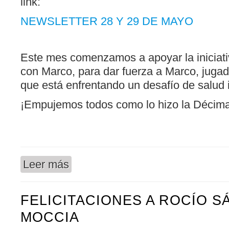
link:
NEWSLETTER 28 Y 29 DE MAYO
Este mes comenzamos a apoyar la inicia
con Marco, para dar fuerza a Marco, jugad
que está enfrentando un desafío de salud 
¡Empujemos todos como lo hizo la Décima
Leer más
sobre HOCKEY - 28 Y 29 DE MAYO
FELICITACIONES A ROCÍO 
MOCCIA