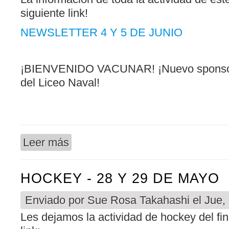
siguiente link!
NEWSLETTER 4 Y 5 DE JUNIO
¡BIENVENIDO VACUNAR! ¡Nuevo sponsor 
del Liceo Naval!
Leer más
sobre ACTIVIDAD HOCKEY - 4 Y 5 DE JUNIO
HOCKEY - 28 Y 29 DE MAYO
Enviado por
Sue Rosa Takahashi
el Jue,
Les dejamos la actividad de hockey del fi