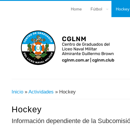
Home
Fútbol
Hockey
Inicio
»
Actividades
» Hockey
Usted Está Aquí
Hockey
Información dependiente de la Subcomisi