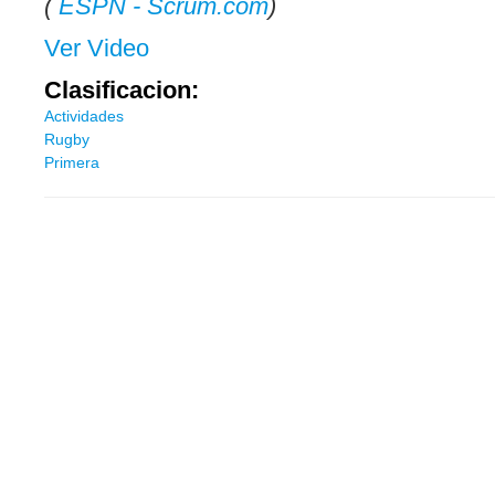
(
ESPN - Scrum.com
)
Ver Video
Clasificacion:
Actividades
Rugby
Primera