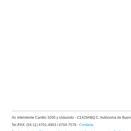
Av. Intendente Cantilo 3200 y Udaondo - C1429ABQ C. Autónoma de Buen
Tel./FAX: (54-11) 4701-4903 / 4704-7578 -
Contacto