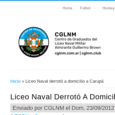
Home
Fútbol
Hockey
Inicio
» Liceo Naval derrotó a domicilio a Carupá
Usted Está Aquí
Liceo Naval Derrotó A Domici
Enviado por
CGLNM
el Dom, 23/09/2012 