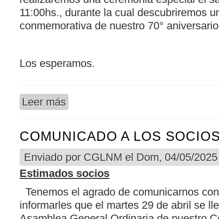
11:00hs., durante la cual descubriremos u
conmemorativa de nuestro 70° aniversario
Los esperamos.
Leer más
sobre A LA COMUNIDAD DEL CGLNM
COMUNICADO A LOS SOCIO
Enviado por
CGLNM
el Dom, 04/05/2025 
Estimados socios
Tenemos el agrado de comunicarnos con
informarles que el martes 29 de abril se ll
Asamblea General Ordinaria de nuestro C