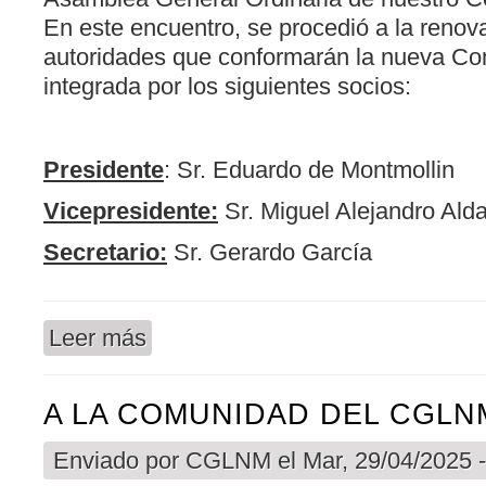
En este encuentro, se procedió a la renov
autoridades que conformarán la nueva Com
integrada por los siguientes socios:
Presidente
: Sr. Eduardo de Montmollin
Vicepresidente:
Sr. Miguel Alejandro Alda
Secretario:
Sr. Gerardo García
Leer más
sobre COMUNICADO A LOS SOCIOS
A LA COMUNIDAD DEL CGLN
Enviado por
CGLNM
el Mar, 29/04/2025 