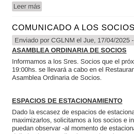
Leer más
sobre FE DE ERRATAS - COMUNICADO A LOS 
COMUNICADO A LOS SOCIO
Enviado por
CGLNM
el Jue, 17/04/2025 -
ASAMBLEA ORDINARIA DE SOCIOS
Informamos a los Sres. Socios que el próx
19:00hs. se llevará a cabo en el Restaurant
Asamblea Ordinaria de Socios.
ESPACIOS DE ESTACIONAMIENTO
Dado la escasez de espacios de estaciona
maximizarlos, solicitamos a los socios e i
puedan observar -al momento de estaciona