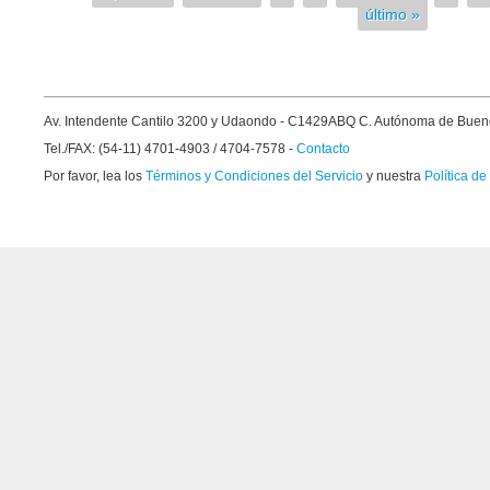
Páginas
último »
Av. Intendente Cantilo 3200 y Udaondo - C1429ABQ C. Autónoma de Buen
Tel./FAX: (54-11) 4701-4903 / 4704-7578 -
Contacto
Por favor, lea los
Términos y Condiciones del Servicio
y nuestra
Política de