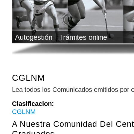
Autogestión - Trámites online
CGLNM
Lea todos los Comunicados emitidos por e
Clasificacion:
CGLNM
A Nuestra Comunidad Del Cen
Graduados