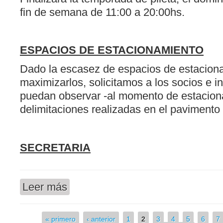
fin de semana de 11:00 a 20:00hs.
ESPACIOS DE ESTACIONAMIENTO
Dado la escasez de espacios de estaciona
maximizarlos, solicitamos a los socios e i
puedan observar -al momento de estaciona
delimitaciones realizadas en el pavimento 
SECRETARIA
Leer más
sobre COMUNICADO DE FIN DE SEMANA
« primero
‹ anterior
1
2
3
4
5
6
7