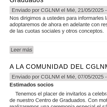
Enviado por
CGLNM
el Mié, 21/05/2025 -
Nos dirigimos a ustedes para informarles l
adoptaremos de ahora en adelante con res
de las cuotas sociales y otros conceptos.
Leer más
sobre A Nuestra Comunidad Del Centro De Grad
A LA COMUNIDAD DEL CGLN
Enviado por
CGLNM
el Mié, 07/05/2025 -
Estimados socios
Tenemos el placer de invitarlos a celebr
de nuestro Centro de Graduados. Con mot
realizaremos una ceremonia especial el s