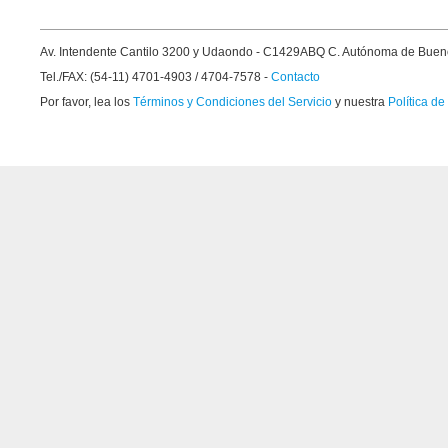
Av. Intendente Cantilo 3200 y Udaondo - C1429ABQ C. Autónoma de Buen
Tel./FAX: (54-11) 4701-4903 / 4704-7578 -
Contacto
Por favor, lea los
Términos y Condiciones del Servicio
y nuestra
Política de