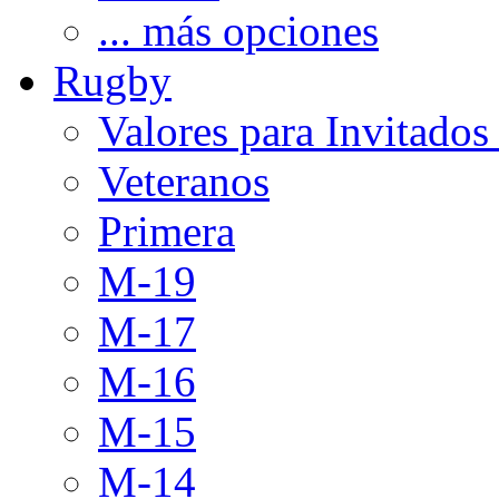
... más opciones
Rugby
Valores para Invitados
Veteranos
Primera
M-19
M-17
M-16
M-15
M-14