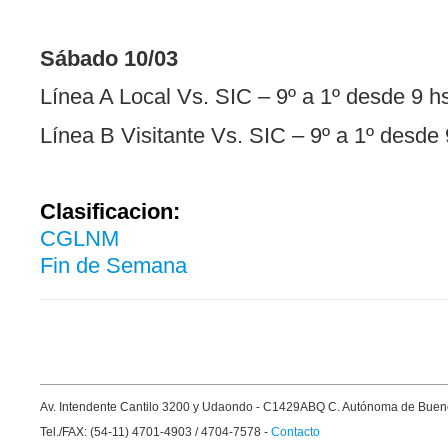
Sábado 10/03
Línea A Local Vs. SIC – 9º a 1º desde 9 h
Línea B Visitante Vs. SIC – 9º a 1º desde 
Clasificacion:
CGLNM
Fin de Semana
Av. Intendente Cantilo 3200 y Udaondo - C1429ABQ C. Autónoma de Buen
Tel./FAX: (54-11) 4701-4903 / 4704-7578 -
Contacto