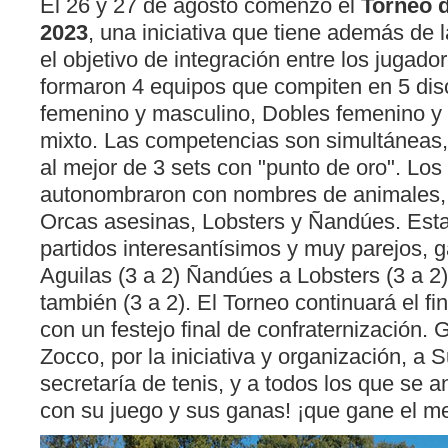
El 26 y 27 de agosto comenzó el
Torneo d
2023
, una iniciativa que tiene además de
el objetivo de integración entre los jugado
formaron 4 equipos que compiten en 5 disc
femenino y masculino, Dobles femenino y 
mixto. Las competencias son simultáneas,
al mejor de 3 sets con "punto de oro". Los
autonombraron con nombres de animales, s
Orcas asesinas, Lobsters y Ñandúes. Esta
partidos interesantísimos y muy parejos,
Aguilas (3 a 2) Ñandúes a Lobsters (3 a 2
también (3 a 2). El Torneo continuará el f
con un festejo final de confraternización.
Zocco, por la iniciativa y organización, a
secretaría de tenis, y a todos los que se a
con su juego y sus ganas! ¡que gane el me