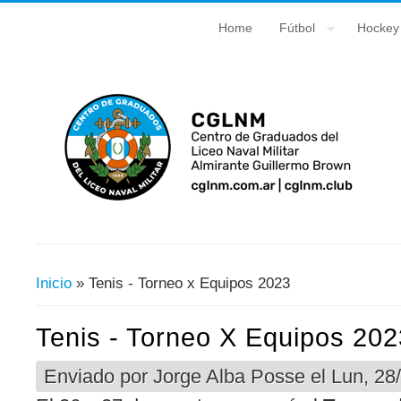
Home
Fútbol
Hockey
Inicio
» Tenis - Torneo x Equipos 2023
Usted Está Aquí
Tenis - Torneo X Equipos 202
Enviado por
Jorge Alba Posse
el Lun, 28