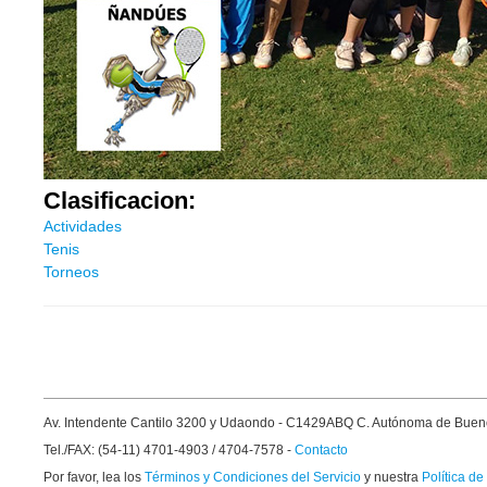
Clasificacion:
Actividades
Tenis
Torneos
Av. Intendente Cantilo 3200 y Udaondo - C1429ABQ C. Autónoma de Buen
Tel./FAX: (54-11) 4701-4903 / 4704-7578 -
Contacto
Por favor, lea los
Términos y Condiciones del Servicio
y nuestra
Política de