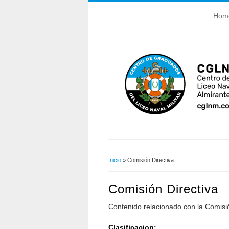
Hom
Inicio
» Comisión Directiva
Usted Está Aquí
Comisión Directiva
Contenido relacionado con la Comisió
Clasificacion: