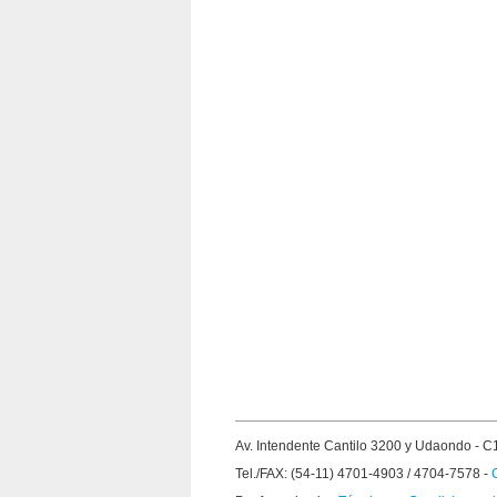
Av. Intendente Cantilo 3200 y Udaondo -
Tel./FAX: (54-11) 4701-4903 / 4704-7578 -