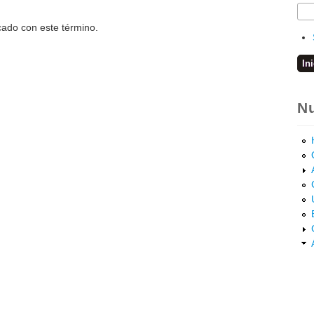
cado con este término.
Nu